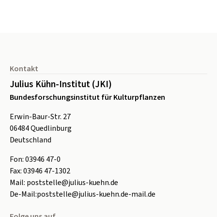
Seitenfuß
Kontakt
Julius Kühn-Institut (JKI)
Bundesforschungsinstitut für Kulturpflanzen
Erwin-Baur-Str. 27
06484
Quedlinburg
Deutschland
Fon:
0
3946 47-0
Fax:
0
3946 47-1302
Mail:
poststelle@julius-kuehn.de
De-Mail:
poststelle@julius-kuehn.de-mail.de
Folge uns auf