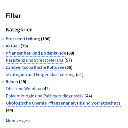
Filter
Kategorien
Pressemitteilung
(190)
Aktuell
(76)
Pflanzenbau und Bodenkunde
(68)
Resistenz und Stresstoleranz
(57)
Landwirtschaftliche Kulturen
(55)
Strategien und Folgenabschätzung
(51)
Reben
(49)
Obst und Weinbau
(47)
Epidemiologie und Pathogendiagnostik
(44)
Ökologische Chemie Pflanzenanalytik und Vorratsschutz
(44)
Mehr zeigen