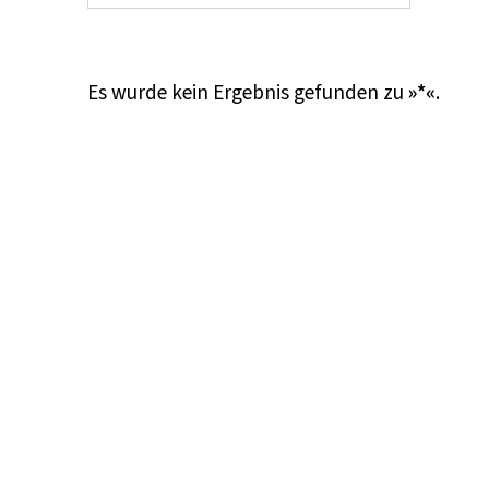
Es wurde kein Ergebnis gefunden zu
»*«
.