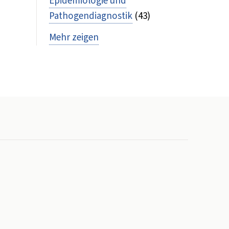
Epidemiologie und
Pathogendiagnostik
(43)
Mehr zeigen