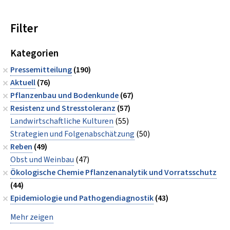
Filter
Kategorien
Pressemitteilung
(190)
Aktuell
(76)
Pflanzenbau und Bodenkunde
(67)
Resistenz und Stresstoleranz
(57)
Landwirtschaftliche Kulturen
(55)
Strategien und Folgenabschätzung
(50)
Reben
(49)
Obst und Weinbau
(47)
Ökologische Chemie Pflanzenanalytik und Vorratsschutz
(44)
Epidemiologie und Pathogendiagnostik
(43)
Mehr zeigen