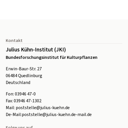
Seitenfuß
Kontakt
Julius Kühn-Institut (JKI)
Bundesforschungsinstitut für Kulturpflanzen
Erwin-Baur-Str. 27
06484
Quedlinburg
Deutschland
Fon:
0
3946 47-0
Fax:
0
3946 47-1302
Mail:
poststelle@julius-kuehn.de
De-Mail:
poststelle@julius-kuehn.de-mail.de
Folge uns auf