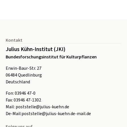
Seitenfuß
Kontakt
Julius Kühn-Institut (JKI)
Bundesforschungsinstitut für Kulturpflanzen
Erwin-Baur-Str. 27
06484
Quedlinburg
Deutschland
Fon:
0
3946 47-0
Fax:
0
3946 47-1302
Mail:
poststelle@julius-kuehn.de
De-Mail:
poststelle@julius-kuehn.de-mail.de
Folge uns auf