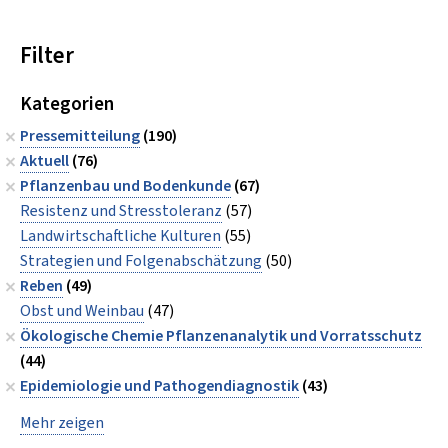
Filter
Kategorien
Pressemitteilung
(190)
Aktuell
(76)
Pflanzenbau und Bodenkunde
(67)
Resistenz und Stresstoleranz
(57)
Landwirtschaftliche Kulturen
(55)
Strategien und Folgenabschätzung
(50)
Reben
(49)
Obst und Weinbau
(47)
Ökologische Chemie Pflanzenanalytik und Vorratsschutz
(44)
Epidemiologie und Pathogendiagnostik
(43)
Mehr zeigen