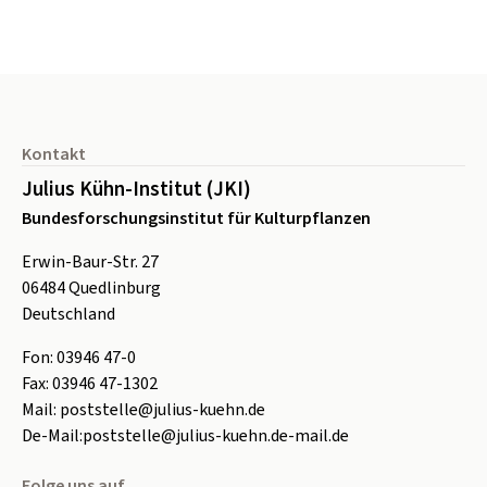
Seitenfuß
Kontakt
Julius Kühn-Institut (JKI)
Bundesforschungsinstitut für Kulturpflanzen
Erwin-Baur-Str. 27
06484
Quedlinburg
Deutschland
Fon:
0
3946 47-0
Fax:
0
3946 47-1302
Mail:
poststelle@julius-kuehn.de
De-Mail:
poststelle@julius-kuehn.de-mail.de
Folge uns auf