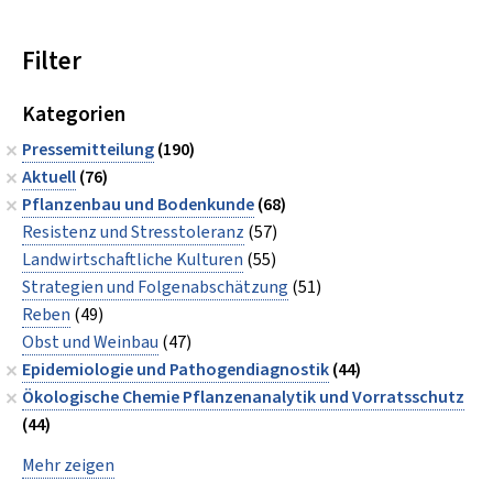
Filter
Kategorien
Pressemitteilung
(190)
Aktuell
(76)
Pflanzenbau und Bodenkunde
(68)
Resistenz und Stresstoleranz
(57)
Landwirtschaftliche Kulturen
(55)
Strategien und Folgenabschätzung
(51)
Reben
(49)
Obst und Weinbau
(47)
Epidemiologie und Pathogendiagnostik
(44)
Ökologische Chemie Pflanzenanalytik und Vorratsschutz
(44)
Mehr zeigen