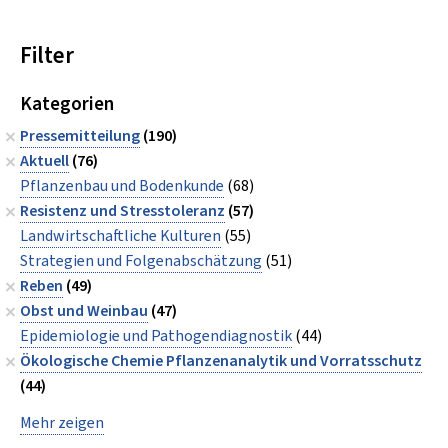
Filter
Kategorien
Pressemitteilung
(190)
Aktuell
(76)
Pflanzenbau und Bodenkunde
(68)
Resistenz und Stresstoleranz
(57)
Landwirtschaftliche Kulturen
(55)
Strategien und Folgenabschätzung
(51)
Reben
(49)
Obst und Weinbau
(47)
Epidemiologie und Pathogendiagnostik
(44)
Ökologische Chemie Pflanzenanalytik und Vorratsschutz
(44)
Mehr zeigen