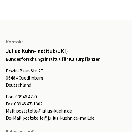
Seitenfuß
Kontakt
Julius Kühn-Institut (JKI)
Bundesforschungsinstitut für Kulturpflanzen
Erwin-Baur-Str. 27
06484
Quedlinburg
Deutschland
Fon:
0
3946 47-0
Fax:
0
3946 47-1302
Mail:
poststelle@julius-kuehn.de
De-Mail:
poststelle@julius-kuehn.de-mail.de
Folge uns auf