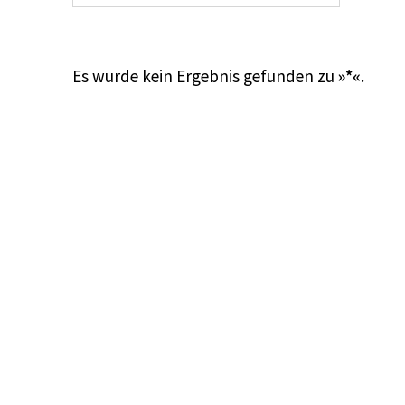
Es wurde kein Ergebnis gefunden zu
»*«
.