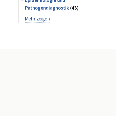
Epidemiologie und
Pathogendiagnostik
(43)
Mehr zeigen