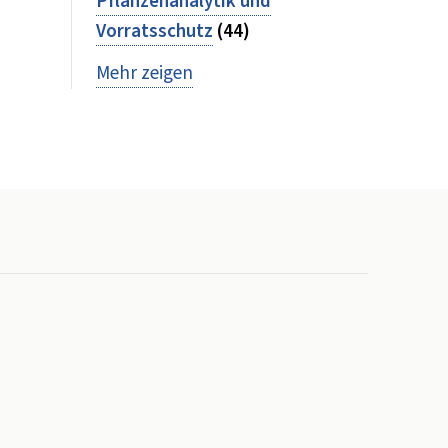
Pflanzenanalytik und
Vorratsschutz
(44)
Mehr zeigen