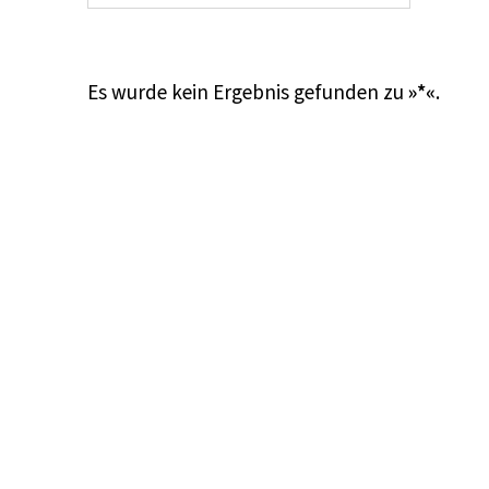
Es wurde kein Ergebnis gefunden zu
»*«
.