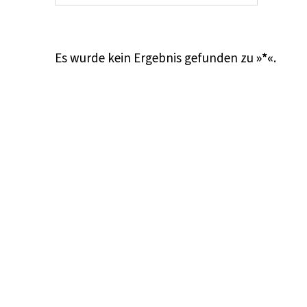
Es wurde kein Ergebnis gefunden zu
»*«
.