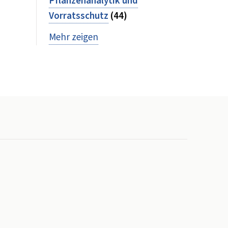
Pflanzenanalytik und
Vorratsschutz
(44)
Mehr zeigen