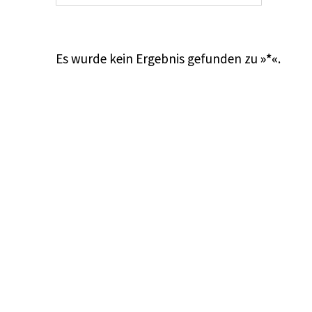
Es wurde kein Ergebnis gefunden zu
»*«
.