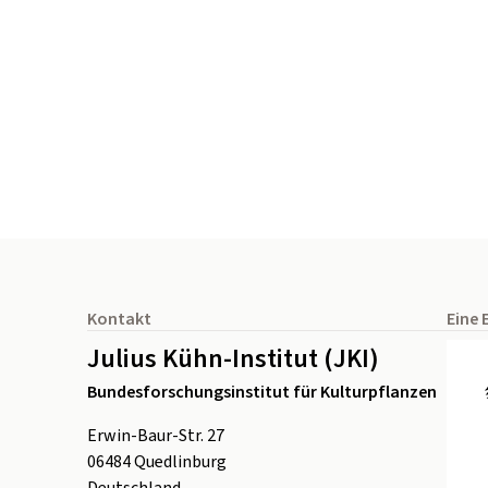
Seitenfuß
Kontakt
Eine 
Julius Kühn-Institut (JKI)
Bundesforschungsinstitut für Kulturpflanzen
Erwin-Baur-Str. 27
06484
Quedlinburg
Deutschland