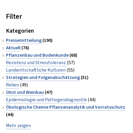
Filter
Kategorien
Pressemitteilung
(190)
Aktuell
(76)
Pflanzenbau und Bodenkunde
(68)
Resistenz und Stresstoleranz
(57)
Landwirtschaftliche Kulturen
(55)
Strategien und Folgenabschätzung
(51)
Reben
(49)
Obst und Weinbau
(47)
Epidemiologie und Pathogendiagnostik
(44)
Ökologische Chemie Pflanzenanalytik und Vorratsschutz
(44)
Mehr zeigen