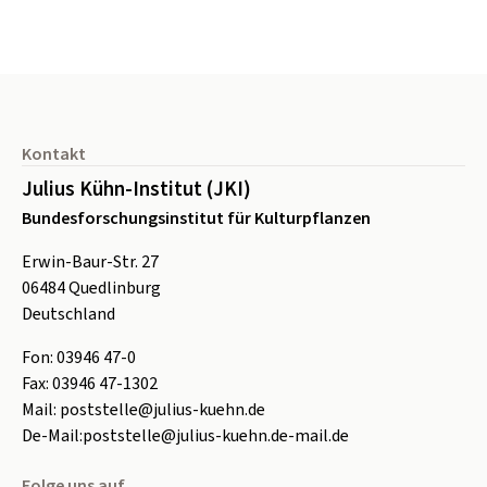
Seitenfuß
Kontakt
Julius Kühn-Institut (JKI)
Bundesforschungsinstitut für Kulturpflanzen
Erwin-Baur-Str. 27
06484
Quedlinburg
Deutschland
Fon:
0
3946 47-0
Fax:
0
3946 47-1302
Mail:
poststelle@julius-kuehn.de
De-Mail:
poststelle@julius-kuehn.de-mail.de
Folge uns auf