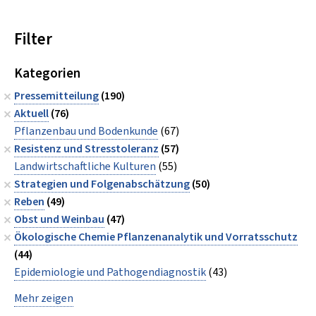
Filter
Kategorien
Pressemitteilung
(190)
Aktuell
(76)
Pflanzenbau und Bodenkunde
(67)
Resistenz und Stresstoleranz
(57)
Landwirtschaftliche Kulturen
(55)
Strategien und Folgenabschätzung
(50)
Reben
(49)
Obst und Weinbau
(47)
Ökologische Chemie Pflanzenanalytik und Vorratsschutz
(44)
Epidemiologie und Pathogendiagnostik
(43)
Mehr zeigen