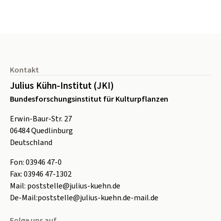
Seitenfuß
Kontakt
Julius Kühn-Institut (JKI)
Bundesforschungsinstitut für Kulturpflanzen
Erwin-Baur-Str. 27
06484
Quedlinburg
Deutschland
Fon:
0
3946 47-0
Fax:
0
3946 47-1302
Mail:
poststelle@julius-kuehn.de
De-Mail:
poststelle@julius-kuehn.de-mail.de
Folge uns auf