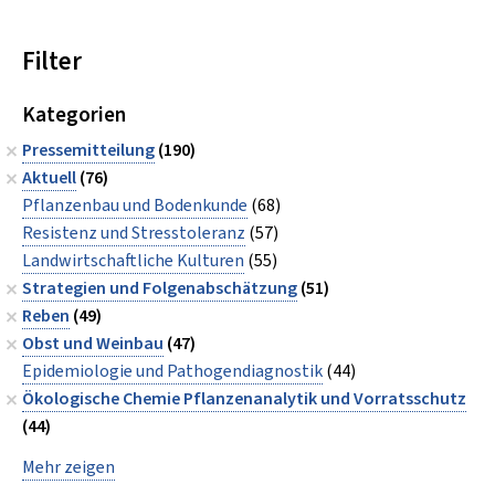
Filter
Kategorien
Pressemitteilung
(190)
Aktuell
(76)
Pflanzenbau und Bodenkunde
(68)
Resistenz und Stresstoleranz
(57)
Landwirtschaftliche Kulturen
(55)
Strategien und Folgenabschätzung
(51)
Reben
(49)
Obst und Weinbau
(47)
Epidemiologie und Pathogendiagnostik
(44)
Ökologische Chemie Pflanzenanalytik und Vorratsschutz
(44)
Mehr zeigen