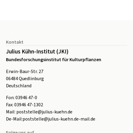
Seitenfuß
Kontakt
Julius Kühn-Institut (JKI)
Bundesforschungsinstitut für Kulturpflanzen
Erwin-Baur-Str. 27
06484
Quedlinburg
Deutschland
Fon:
0
3946 47-0
Fax:
0
3946 47-1302
Mail:
poststelle@julius-kuehn.de
De-Mail:
poststelle@julius-kuehn.de-mail.de
Folge uns auf