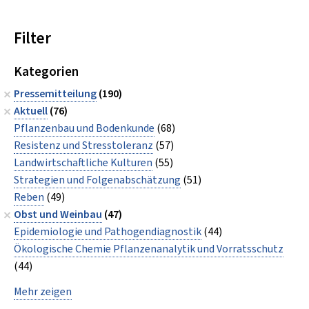
Filter
Kategorien
Pressemitteilung
(190)
Aktuell
(76)
Pflanzenbau und Bodenkunde
(68)
Resistenz und Stresstoleranz
(57)
Landwirtschaftliche Kulturen
(55)
Strategien und Folgenabschätzung
(51)
Reben
(49)
Obst und Weinbau
(47)
Epidemiologie und Pathogendiagnostik
(44)
Ökologische Chemie Pflanzenanalytik und Vorratsschutz
(44)
Mehr zeigen