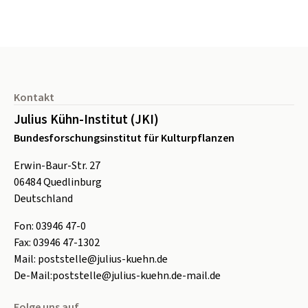
Seitenfuß
Kontakt
Julius Kühn-Institut (JKI)
Bundesforschungsinstitut für Kulturpflanzen
Erwin-Baur-Str. 27
06484
Quedlinburg
Deutschland
Fon:
0
3946 47-0
Fax:
0
3946 47-1302
Mail:
poststelle@julius-kuehn.de
De-Mail:
poststelle@julius-kuehn.de-mail.de
Folge uns auf