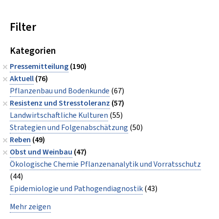
Filter
Kategorien
Pressemitteilung
(190)
Aktuell
(76)
Pflanzenbau und Bodenkunde
(67)
Resistenz und Stresstoleranz
(57)
Landwirtschaftliche Kulturen
(55)
Strategien und Folgenabschätzung
(50)
Reben
(49)
Obst und Weinbau
(47)
Ökologische Chemie Pflanzenanalytik und Vorratsschutz
(44)
Epidemiologie und Pathogendiagnostik
(43)
Mehr zeigen