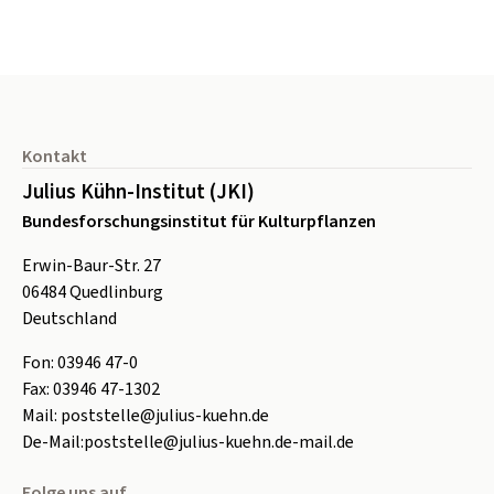
Seitenfuß
Kontakt
Julius Kühn-Institut (JKI)
Bundesforschungsinstitut für Kulturpflanzen
Erwin-Baur-Str. 27
06484
Quedlinburg
Deutschland
Fon:
0
3946 47-0
Fax:
0
3946 47-1302
Mail:
poststelle@julius-kuehn.de
De-Mail:
poststelle@julius-kuehn.de-mail.de
Folge uns auf