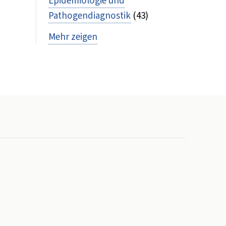
Epidemiologie und
Pathogendiagnostik
(43)
Mehr zeigen