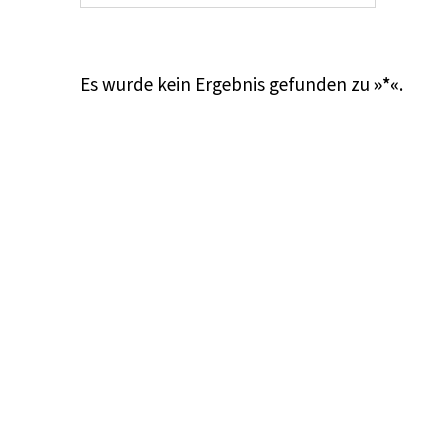
Es wurde kein Ergebnis gefunden zu
»*«
.