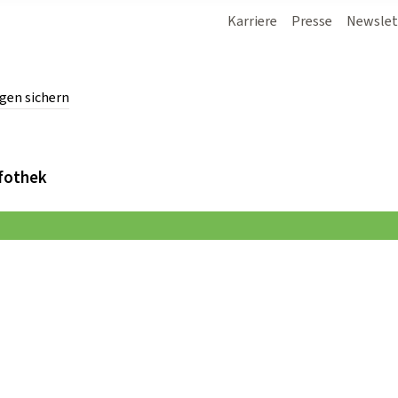
Karriere
Presse
Newslet
gen sichern
chern.
fothek