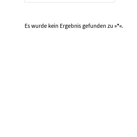
Es wurde kein Ergebnis gefunden zu
»*«
.