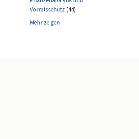
Pflanzenanalytik und
Vorratsschutz
(44)
Mehr zeigen