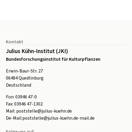
Seitenfuß
Kontakt
Julius Kühn-Institut (JKI)
Bundesforschungsinstitut für Kulturpflanzen
Erwin-Baur-Str. 27
06484
Quedlinburg
Deutschland
Fon:
0
3946 47-0
Fax:
0
3946 47-1302
Mail:
poststelle@julius-kuehn.de
De-Mail:
poststelle@julius-kuehn.de-mail.de
Folge uns auf