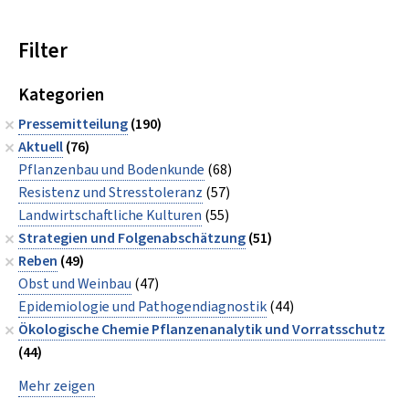
Filter
Kategorien
Pressemitteilung
(190)
Aktuell
(76)
Pflanzenbau und Bodenkunde
(68)
Resistenz und Stresstoleranz
(57)
Landwirtschaftliche Kulturen
(55)
Strategien und Folgenabschätzung
(51)
Reben
(49)
Obst und Weinbau
(47)
Epidemiologie und Pathogendiagnostik
(44)
Ökologische Chemie Pflanzenanalytik und Vorratsschutz
(44)
Mehr zeigen