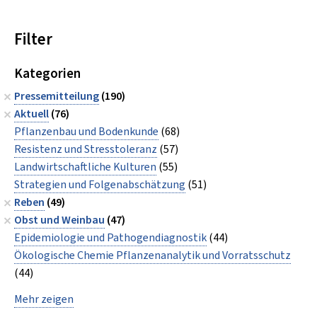
Filter
Kategorien
Pressemitteilung
(190)
Aktuell
(76)
Pflanzenbau und Bodenkunde
(68)
Resistenz und Stresstoleranz
(57)
Landwirtschaftliche Kulturen
(55)
Strategien und Folgenabschätzung
(51)
Reben
(49)
Obst und Weinbau
(47)
Epidemiologie und Pathogendiagnostik
(44)
Ökologische Chemie Pflanzenanalytik und Vorratsschutz
(44)
Mehr zeigen