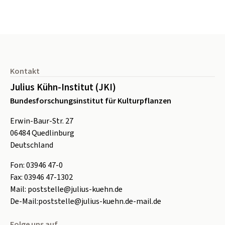
Seitenfuß
Kontakt
Julius Kühn-Institut (JKI)
Bundesforschungsinstitut für Kulturpflanzen
Erwin-Baur-Str. 27
06484
Quedlinburg
Deutschland
Fon:
0
3946 47-0
Fax:
0
3946 47-1302
Mail:
poststelle@julius-kuehn.de
De-Mail:
poststelle@julius-kuehn.de-mail.de
Folge uns auf