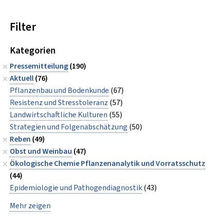
Filter
Kategorien
Pressemitteilung
(190)
Aktuell
(76)
Pflanzenbau und Bodenkunde
(67)
Resistenz und Stresstoleranz
(57)
Landwirtschaftliche Kulturen
(55)
Strategien und Folgenabschätzung
(50)
Reben
(49)
Obst und Weinbau
(47)
Ökologische Chemie Pflanzenanalytik und Vorratsschutz
(44)
Epidemiologie und Pathogendiagnostik
(43)
Mehr zeigen