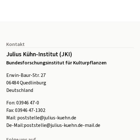
Seitenfuß
Kontakt
Julius Kühn-Institut (JKI)
Bundesforschungsinstitut für Kulturpflanzen
Erwin-Baur-Str. 27
06484
Quedlinburg
Deutschland
Fon:
0
3946 47-0
Fax:
0
3946 47-1302
Mail:
poststelle@julius-kuehn.de
De-Mail:
poststelle@julius-kuehn.de-mail.de
Folge uns auf