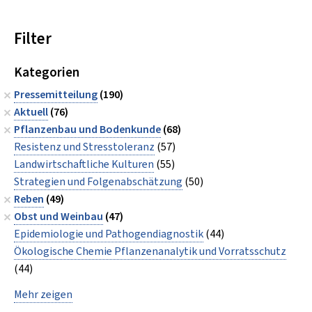
Filter
Kategorien
Pressemitteilung
(190)
Aktuell
(76)
Pflanzenbau und Bodenkunde
(68)
Resistenz und Stresstoleranz
(57)
Landwirtschaftliche Kulturen
(55)
Strategien und Folgenabschätzung
(50)
Reben
(49)
Obst und Weinbau
(47)
Epidemiologie und Pathogendiagnostik
(44)
Ökologische Chemie Pflanzenanalytik und Vorratsschutz
(44)
Mehr zeigen