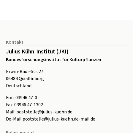
Seitenfuß
Kontakt
Julius Kühn-Institut (JKI)
Bundesforschungsinstitut für Kulturpflanzen
Erwin-Baur-Str. 27
06484
Quedlinburg
Deutschland
Fon:
0
3946 47-0
Fax:
0
3946 47-1302
Mail:
poststelle@julius-kuehn.de
De-Mail:
poststelle@julius-kuehn.de-mail.de
Folge uns auf