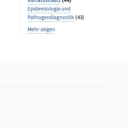
Vorratsschutz
(44)
Epidemiologie und
Pathogendiagnostik
(43)
Mehr zeigen