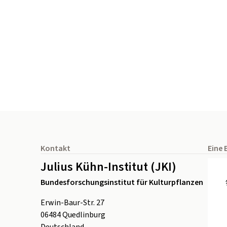
Seitenfuß
Kontakt
Eine 
Julius Kühn-Institut (JKI)
Bundesforschungsinstitut für Kulturpflanzen
Erwin-Baur-Str. 27
06484
Quedlinburg
Deutschland