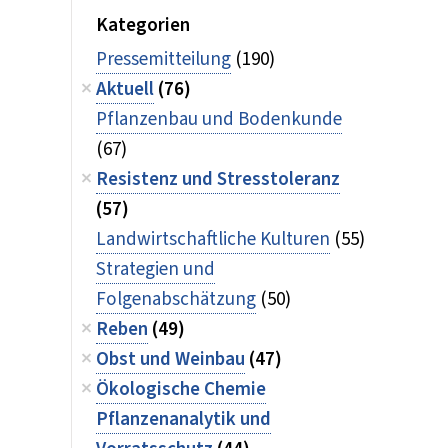
Kategorien
Pressemitteilung
(190)
Aktuell
(76)
Pflanzenbau und Bodenkunde
(67)
Resistenz und Stresstoleranz
(57)
Landwirtschaftliche Kulturen
(55)
Strategien und
Folgenabschätzung
(50)
Reben
(49)
Obst und Weinbau
(47)
Ökologische Chemie
Pflanzenanalytik und