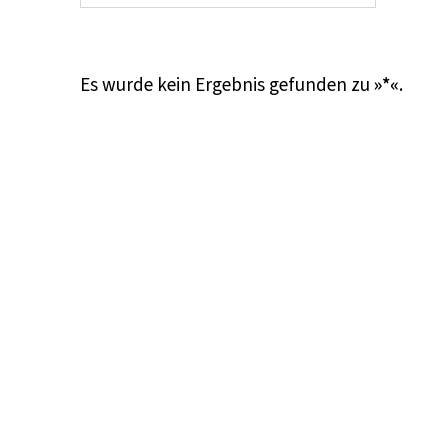
Es wurde kein Ergebnis gefunden zu
»*«
.