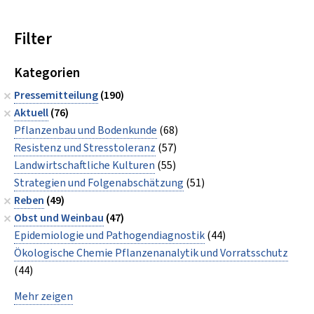
Filter
Kategorien
Pressemitteilung
(190)
Aktuell
(76)
Pflanzenbau und Bodenkunde
(68)
Resistenz und Stresstoleranz
(57)
Landwirtschaftliche Kulturen
(55)
Strategien und Folgenabschätzung
(51)
Reben
(49)
Obst und Weinbau
(47)
Epidemiologie und Pathogendiagnostik
(44)
Ökologische Chemie Pflanzenanalytik und Vorratsschutz
(44)
Mehr zeigen