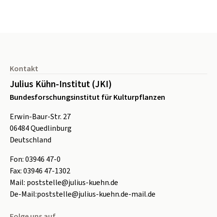
Seitenfuß
Kontakt
Julius Kühn-Institut (JKI)
Bundesforschungsinstitut für Kulturpflanzen
Erwin-Baur-Str. 27
06484
Quedlinburg
Deutschland
Fon:
0
3946 47-0
Fax:
0
3946 47-1302
Mail:
poststelle@julius-kuehn.de
De-Mail:
poststelle@julius-kuehn.de-mail.de
Folge uns auf