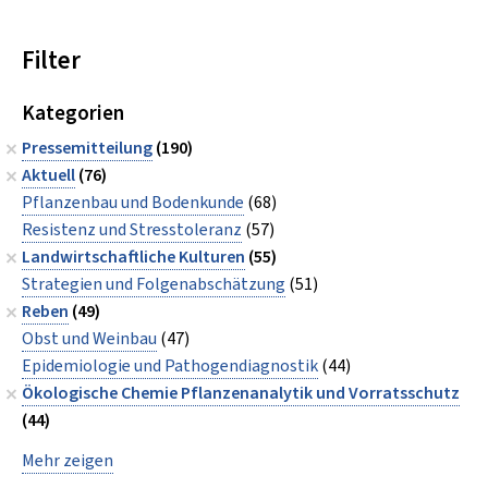
Filter
Kategorien
Pressemitteilung
(190)
Aktuell
(76)
Pflanzenbau und Bodenkunde
(68)
Resistenz und Stresstoleranz
(57)
Landwirtschaftliche Kulturen
(55)
Strategien und Folgenabschätzung
(51)
Reben
(49)
Obst und Weinbau
(47)
Epidemiologie und Pathogendiagnostik
(44)
Ökologische Chemie Pflanzenanalytik und Vorratsschutz
(44)
Mehr zeigen