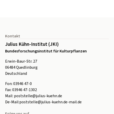
Seitenfuß
Kontakt
Julius Kühn-Institut (JKI)
Bundesforschungsinstitut für Kulturpflanzen
Erwin-Baur-Str. 27
06484
Quedlinburg
Deutschland
Fon:
0
3946 47-0
Fax:
0
3946 47-1302
Mail:
poststelle@julius-kuehn.de
De-Mail:
poststelle@julius-kuehn.de-mail.de
Folge uns auf