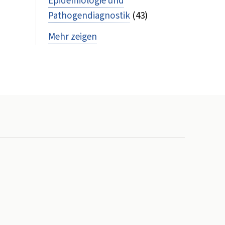
Epidemiologie und
Pathogendiagnostik
(43)
Mehr zeigen