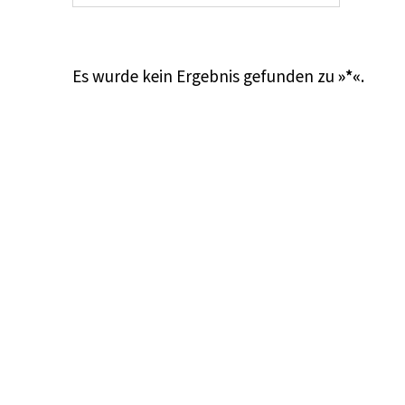
Es wurde kein Ergebnis gefunden zu
»*«
.