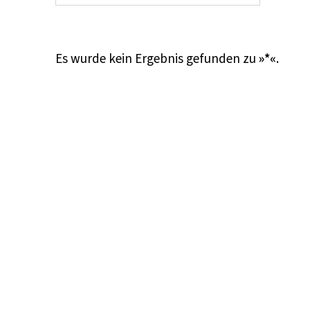
Es wurde kein Ergebnis gefunden zu
»*«
.