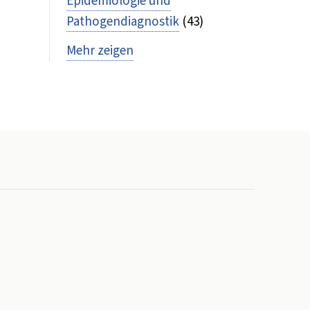
Epidemiologie und
Pathogendiagnostik
(43)
Mehr zeigen