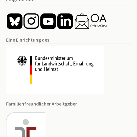
Eine Einrichtung des
Familienfreundlicher Arbeitgeber