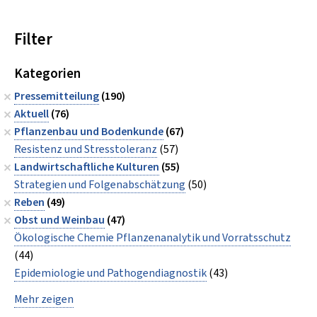
Filter
Kategorien
Pressemitteilung
(190)
Aktuell
(76)
Pflanzenbau und Bodenkunde
(67)
Resistenz und Stresstoleranz
(57)
Landwirtschaftliche Kulturen
(55)
Strategien und Folgenabschätzung
(50)
Reben
(49)
Obst und Weinbau
(47)
Ökologische Chemie Pflanzenanalytik und Vorratsschutz
(44)
Epidemiologie und Pathogendiagnostik
(43)
Mehr zeigen