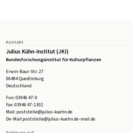
Seitenfuß
Kontakt
Julius Kühn-Institut (JKI)
Bundesforschungsinstitut für Kulturpflanzen
Erwin-Baur-Str. 27
06484
Quedlinburg
Deutschland
Fon:
0
3946 47-0
Fax:
0
3946 47-1302
Mail:
poststelle@julius-kuehn.de
De-Mail:
poststelle@julius-kuehn.de-mail.de
Folge uns auf