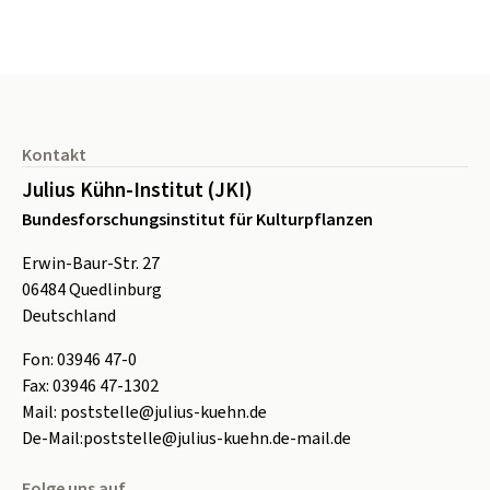
Seitenfuß
Kontakt
Julius Kühn-Institut (JKI)
Bundesforschungsinstitut für Kulturpflanzen
Erwin-Baur-Str. 27
06484
Quedlinburg
Deutschland
Fon:
0
3946 47-0
Fax:
0
3946 47-1302
Mail:
poststelle@julius-kuehn.de
De-Mail:
poststelle@julius-kuehn.de-mail.de
Folge uns auf