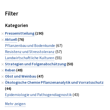
Filter
Kategorien
Pressemitteilung
(190)
Aktuell
(76)
Pflanzenbau und Bodenkunde
(67)
Resistenz und Stresstoleranz
(57)
Landwirtschaftliche Kulturen
(55)
Strategien und Folgenabschätzung
(50)
Reben
(49)
Obst und Weinbau
(47)
Ökologische Chemie Pflanzenanalytik und Vorratsschutz
(44)
Epidemiologie und Pathogendiagnostik
(43)
Mehr zeigen