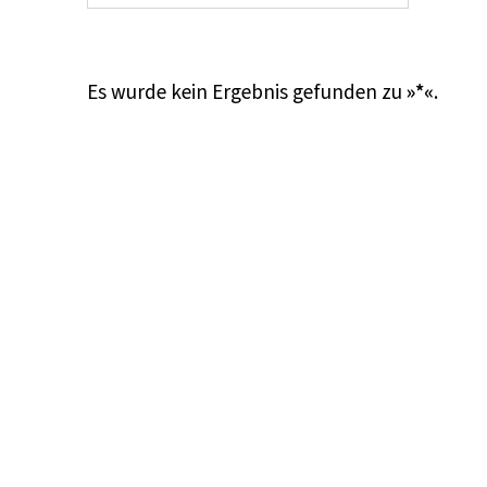
Es wurde kein Ergebnis gefunden zu
»*«
.