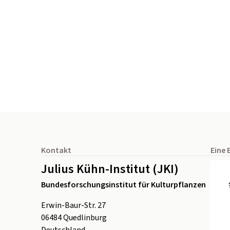
Seitenfuß
Kontakt
Eine 
Julius Kühn-Institut (JKI)
Bundesforschungsinstitut für Kulturpflanzen
Erwin-Baur-Str. 27
06484
Quedlinburg
Deutschland