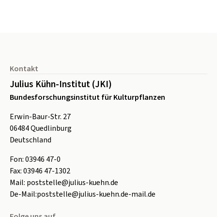
Seitenfuß
Kontakt
Julius Kühn-Institut (JKI)
Bundesforschungsinstitut für Kulturpflanzen
Erwin-Baur-Str. 27
06484
Quedlinburg
Deutschland
Fon:
0
3946 47-0
Fax:
0
3946 47-1302
Mail:
poststelle@julius-kuehn.de
De-Mail:
poststelle@julius-kuehn.de-mail.de
Folge uns auf