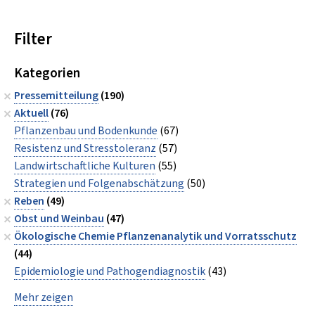
Filter
Kategorien
Pressemitteilung
(190)
Aktuell
(76)
Pflanzenbau und Bodenkunde
(67)
Resistenz und Stresstoleranz
(57)
Landwirtschaftliche Kulturen
(55)
Strategien und Folgenabschätzung
(50)
Reben
(49)
Obst und Weinbau
(47)
Ökologische Chemie Pflanzenanalytik und Vorratsschutz
(44)
Epidemiologie und Pathogendiagnostik
(43)
Mehr zeigen