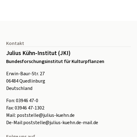
Seitenfuß
Kontakt
Julius Kühn-Institut (JKI)
Bundesforschungsinstitut für Kulturpflanzen
Erwin-Baur-Str. 27
06484
Quedlinburg
Deutschland
Fon:
0
3946 47-0
Fax:
0
3946 47-1302
Mail:
poststelle@julius-kuehn.de
De-Mail:
poststelle@julius-kuehn.de-mail.de
Folge uns auf