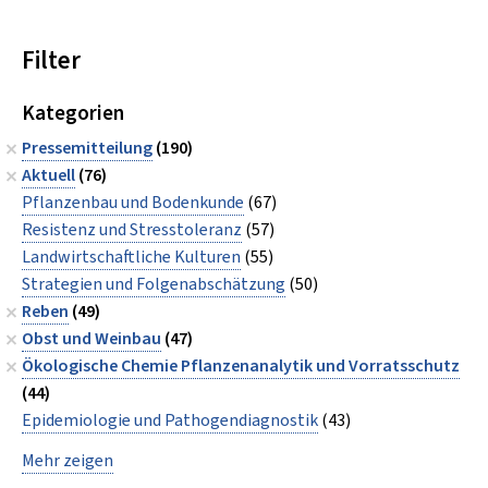
Filter
Kategorien
Pressemitteilung
(190)
Aktuell
(76)
Pflanzenbau und Bodenkunde
(67)
Resistenz und Stresstoleranz
(57)
Landwirtschaftliche Kulturen
(55)
Strategien und Folgenabschätzung
(50)
Reben
(49)
Obst und Weinbau
(47)
Ökologische Chemie Pflanzenanalytik und Vorratsschutz
(44)
Epidemiologie und Pathogendiagnostik
(43)
Mehr zeigen