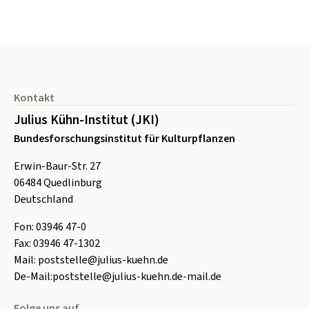
Seitenfuß
Kontakt
Julius Kühn-Institut (JKI)
Bundesforschungsinstitut für Kulturpflanzen
Erwin-Baur-Str. 27
06484
Quedlinburg
Deutschland
Fon:
0
3946 47-0
Fax:
0
3946 47-1302
Mail:
poststelle@julius-kuehn.de
De-Mail:
poststelle@julius-kuehn.de-mail.de
Folge uns auf