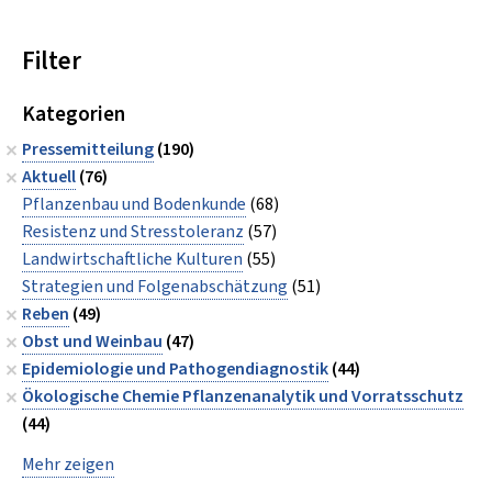
Filter
Kategorien
Pressemitteilung
(190)
Aktuell
(76)
Pflanzenbau und Bodenkunde
(68)
Resistenz und Stresstoleranz
(57)
Landwirtschaftliche Kulturen
(55)
Strategien und Folgenabschätzung
(51)
Reben
(49)
Obst und Weinbau
(47)
Epidemiologie und Pathogendiagnostik
(44)
Ökologische Chemie Pflanzenanalytik und Vorratsschutz
(44)
Mehr zeigen