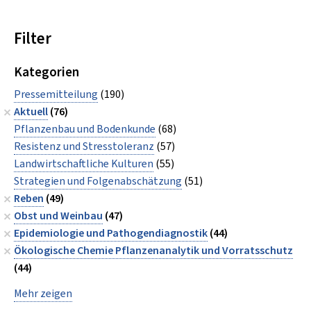
Filter
Kategorien
Pressemitteilung
(190)
Aktuell
(76)
Pflanzenbau und Bodenkunde
(68)
Resistenz und Stresstoleranz
(57)
Landwirtschaftliche Kulturen
(55)
Strategien und Folgenabschätzung
(51)
Reben
(49)
Obst und Weinbau
(47)
Epidemiologie und Pathogendiagnostik
(44)
Ökologische Chemie Pflanzenanalytik und Vorratsschutz
(44)
Mehr zeigen