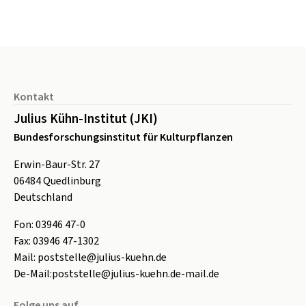
Seitenfuß
Kontakt
Julius Kühn-Institut (JKI)
Bundesforschungsinstitut für Kulturpflanzen
Erwin-Baur-Str. 27
06484
Quedlinburg
Deutschland
Fon:
0
3946 47-0
Fax:
0
3946 47-1302
Mail:
poststelle@julius-kuehn.de
De-Mail:
poststelle@julius-kuehn.de-mail.de
Folge uns auf