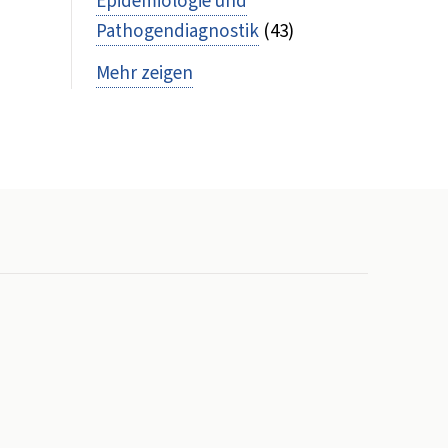
Epidemiologie und
Pathogendiagnostik
(43)
Mehr zeigen