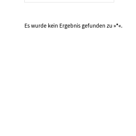
Es wurde kein Ergebnis gefunden zu
»*«
.