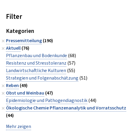
Filter
Kategorien
Pressemitteilung
(190)
Aktuell
(76)
Pflanzenbau und Bodenkunde
(68)
Resistenz und Stresstoleranz
(57)
Landwirtschaftliche Kulturen
(55)
Strategien und Folgenabschätzung
(51)
Reben
(49)
Obst und Weinbau
(47)
Epidemiologie und Pathogendiagnostik
(44)
Ökologische Chemie Pflanzenanalytik und Vorratsschutz
(44)
Mehr zeigen