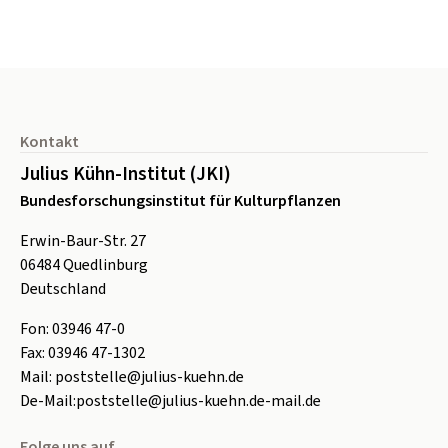
Seitenfuß
Kontakt
Julius Kühn-Institut (JKI)
Bundesforschungsinstitut für Kulturpflanzen
Erwin-Baur-Str. 27
06484
Quedlinburg
Deutschland
Fon:
0
3946 47-0
Fax:
0
3946 47-1302
Mail:
poststelle@julius-kuehn.de
De-Mail:
poststelle@julius-kuehn.de-mail.de
Folge uns auf