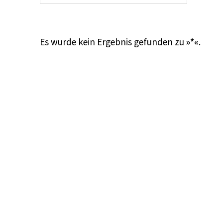
Es wurde kein Ergebnis gefunden zu
»*«
.