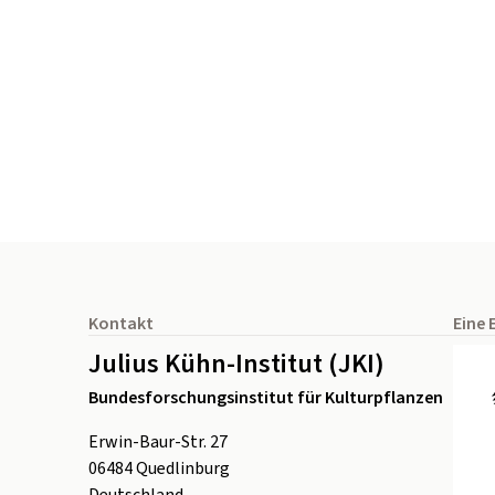
Seitenfuß
Kontakt
Eine 
Julius Kühn-Institut (JKI)
Bundesforschungsinstitut für Kulturpflanzen
Erwin-Baur-Str. 27
06484
Quedlinburg
Deutschland