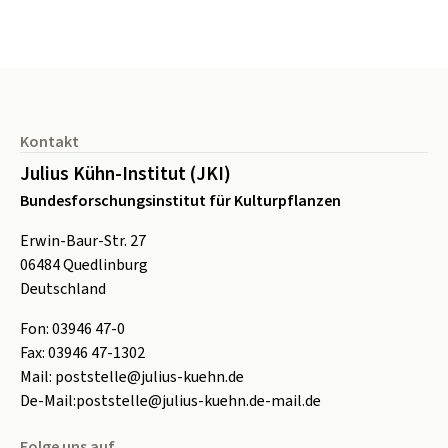
Seitenfuß
Kontakt
Julius Kühn-Institut (JKI)
Bundesforschungsinstitut für Kulturpflanzen
Erwin-Baur-Str. 27
06484
Quedlinburg
Deutschland
Fon:
0
3946 47-0
Fax:
0
3946 47-1302
Mail:
poststelle@julius-kuehn.de
De-Mail:
poststelle@julius-kuehn.de-mail.de
Folge uns auf