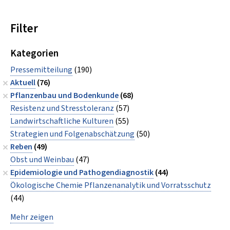
Filter
Kategorien
Pressemitteilung
(190)
Aktuell
(76)
Pflanzenbau und Bodenkunde
(68)
Resistenz und Stresstoleranz
(57)
Landwirtschaftliche Kulturen
(55)
Strategien und Folgenabschätzung
(50)
Reben
(49)
Obst und Weinbau
(47)
Epidemiologie und Pathogendiagnostik
(44)
Ökologische Chemie Pflanzenanalytik und Vorratsschutz
(44)
Mehr zeigen