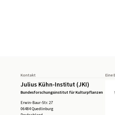
Seitenfuß
Kontakt
Eine 
Julius Kühn-Institut (JKI)
Bundesforschungsinstitut für Kulturpflanzen
Erwin-Baur-Str. 27
06484
Quedlinburg
Deutschland