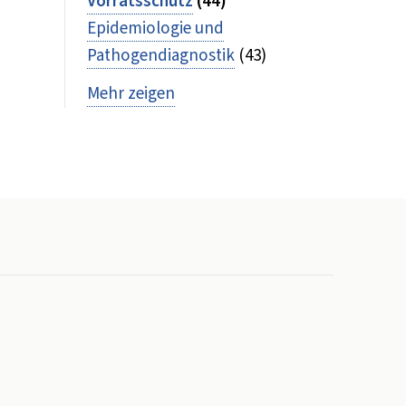
Vorratsschutz
(44)
Epidemiologie und
Pathogendiagnostik
(43)
Mehr zeigen