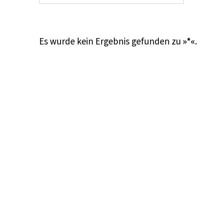
Es wurde kein Ergebnis gefunden zu
»*«
.