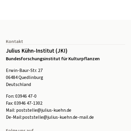
Seitenfuß
Kontakt
Julius Kühn-Institut (JKI)
Bundesforschungsinstitut für Kulturpflanzen
Erwin-Baur-Str. 27
06484
Quedlinburg
Deutschland
Fon:
0
3946 47-0
Fax:
0
3946 47-1302
Mail:
poststelle@julius-kuehn.de
De-Mail:
poststelle@julius-kuehn.de-mail.de
Folge uns auf