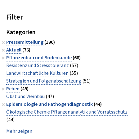
Filter
Kategorien
Pressemitteilung
(190)
Aktuell
(76)
Pflanzenbau und Bodenkunde
(68)
Resistenz und Stresstoleranz
(57)
Landwirtschaftliche Kulturen
(55)
Strategien und Folgenabschätzung
(51)
Reben
(49)
Obst und Weinbau
(47)
Epidemiologie und Pathogendiagnostik
(44)
Ökologische Chemie Pflanzenanalytik und Vorratsschutz
(44)
Mehr zeigen