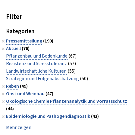
Filter
Kategorien
Pressemitteilung
(190)
Aktuell
(76)
Pflanzenbau und Bodenkunde
(67)
Resistenz und Stresstoleranz
(57)
Landwirtschaftliche Kulturen
(55)
Strategien und Folgenabschätzung
(50)
Reben
(49)
Obst und Weinbau
(47)
Ökologische Chemie Pflanzenanalytik und Vorratsschutz
(44)
Epidemiologie und Pathogendiagnostik
(43)
Mehr zeigen