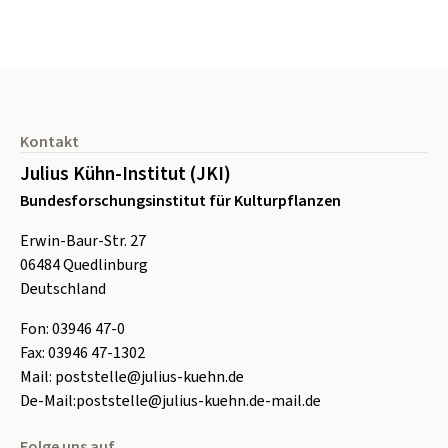
Seitenfuß
Kontakt
Julius Kühn-Institut (JKI)
Bundesforschungsinstitut für Kulturpflanzen
Erwin-Baur-Str. 27
06484
Quedlinburg
Deutschland
Fon:
0
3946 47-0
Fax:
0
3946 47-1302
Mail:
poststelle@julius-kuehn.de
De-Mail:
poststelle@julius-kuehn.de-mail.de
Folge uns auf