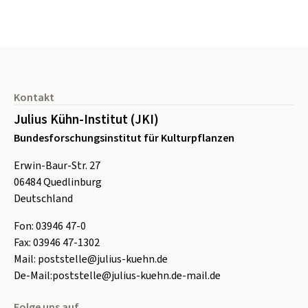
Seitenfuß
Kontakt
Julius Kühn-Institut (JKI)
Bundesforschungsinstitut für Kulturpflanzen
Erwin-Baur-Str. 27
06484
Quedlinburg
Deutschland
Fon:
0
3946 47-0
Fax:
0
3946 47-1302
Mail:
poststelle@julius-kuehn.de
De-Mail:
poststelle@julius-kuehn.de-mail.de
Folge uns auf