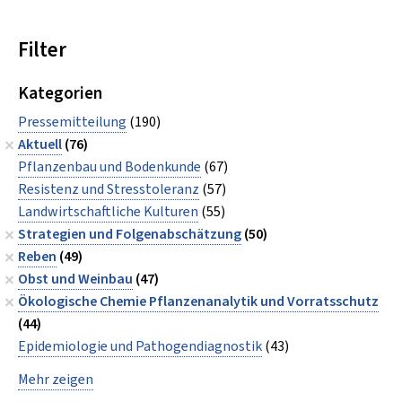
Filter
Kategorien
Pressemitteilung
(190)
Aktuell
(76)
Pflanzenbau und Bodenkunde
(67)
Resistenz und Stresstoleranz
(57)
Landwirtschaftliche Kulturen
(55)
Strategien und Folgenabschätzung
(50)
Reben
(49)
Obst und Weinbau
(47)
Ökologische Chemie Pflanzenanalytik und Vorratsschutz
(44)
Epidemiologie und Pathogendiagnostik
(43)
Mehr zeigen