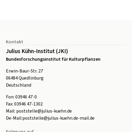
Seitenfuß
Kontakt
Julius Kühn-Institut (JKI)
Bundesforschungsinstitut für Kulturpflanzen
Erwin-Baur-Str. 27
06484
Quedlinburg
Deutschland
Fon:
0
3946 47-0
Fax:
0
3946 47-1302
Mail:
poststelle@julius-kuehn.de
De-Mail:
poststelle@julius-kuehn.de-mail.de
Folge uns auf