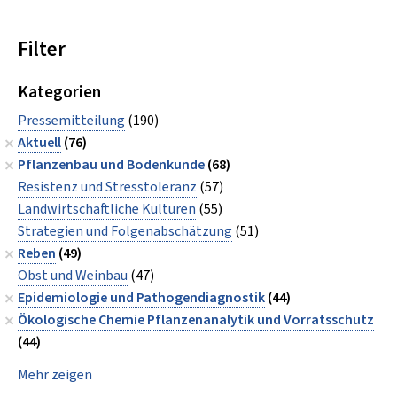
Filter
Kategorien
Pressemitteilung
(190)
Aktuell
(76)
Pflanzenbau und Bodenkunde
(68)
Resistenz und Stresstoleranz
(57)
Landwirtschaftliche Kulturen
(55)
Strategien und Folgenabschätzung
(51)
Reben
(49)
Obst und Weinbau
(47)
Epidemiologie und Pathogendiagnostik
(44)
Ökologische Chemie Pflanzenanalytik und Vorratsschutz
(44)
Mehr zeigen