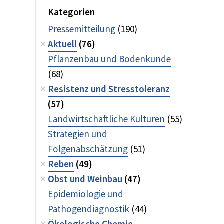
Kategorien
Pressemitteilung
(190)
Aktuell
(76)
Pflanzenbau und Bodenkunde
(68)
Resistenz und Stresstoleranz
(57)
Landwirtschaftliche Kulturen
(55)
Strategien und
Folgenabschätzung
(51)
Reben
(49)
Obst und Weinbau
(47)
Epidemiologie und
Pathogendiagnostik
(44)