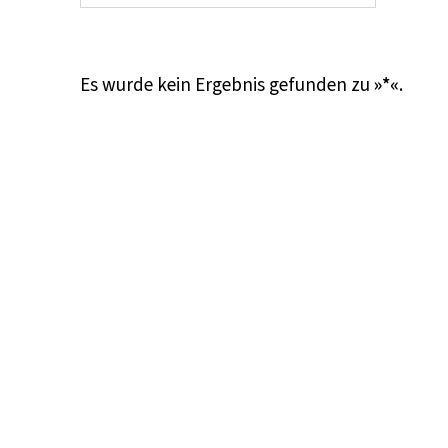
Es wurde kein Ergebnis gefunden zu
»*«
.