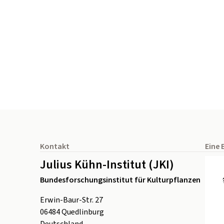
Seitenfuß
Kontakt
Eine 
Julius Kühn-Institut (JKI)
Bundesforschungsinstitut für Kulturpflanzen
Erwin-Baur-Str. 27
06484
Quedlinburg
Deutschland