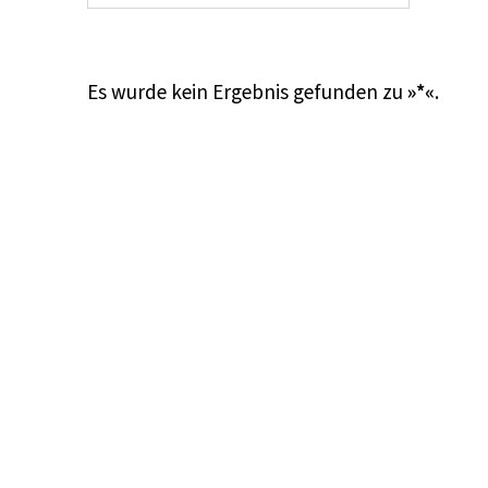
Es wurde kein Ergebnis gefunden zu
»*«
.