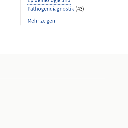
Epidemiologie und
Pathogendiagnostik
(43)
Mehr zeigen