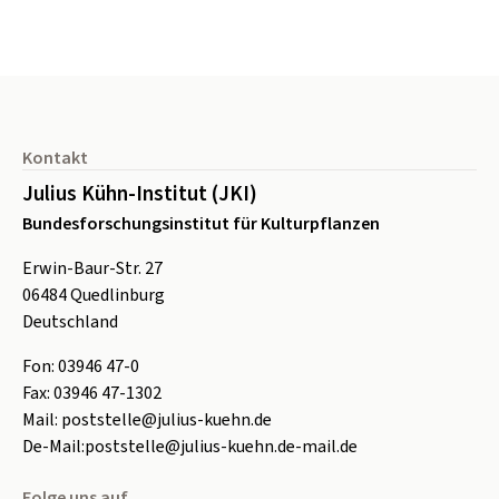
Seitenfuß
Kontakt
Julius Kühn-Institut (JKI)
Bundesforschungsinstitut für Kulturpflanzen
Erwin-Baur-Str. 27
06484
Quedlinburg
Deutschland
Fon:
0
3946 47-0
Fax:
0
3946 47-1302
Mail:
poststelle@julius-kuehn.de
De-Mail:
poststelle@julius-kuehn.de-mail.de
Folge uns auf