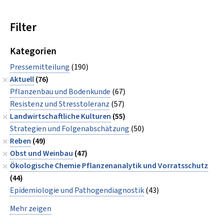
Filter
Kategorien
Pressemitteilung
(190)
Aktuell
(76)
Pflanzenbau und Bodenkunde
(67)
Resistenz und Stresstoleranz
(57)
Landwirtschaftliche Kulturen
(55)
Strategien und Folgenabschätzung
(50)
Reben
(49)
Obst und Weinbau
(47)
Ökologische Chemie Pflanzenanalytik und Vorratsschutz
(44)
Epidemiologie und Pathogendiagnostik
(43)
Mehr zeigen