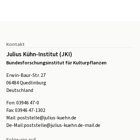
Seitenfuß
Kontakt
Julius Kühn-Institut (JKI)
Bundesforschungsinstitut für Kulturpflanzen
Erwin-Baur-Str. 27
06484
Quedlinburg
Deutschland
Fon:
0
3946 47-0
Fax:
0
3946 47-1302
Mail:
poststelle@julius-kuehn.de
De-Mail:
poststelle@julius-kuehn.de-mail.de
Folge uns auf