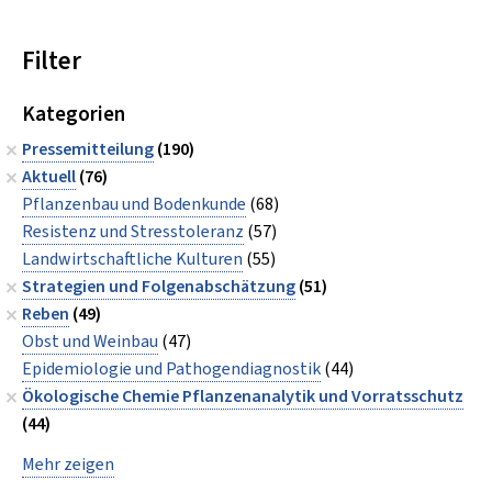
Filter
Kategorien
Pressemitteilung
(190)
Aktuell
(76)
Pflanzenbau und Bodenkunde
(68)
Resistenz und Stresstoleranz
(57)
Landwirtschaftliche Kulturen
(55)
Strategien und Folgenabschätzung
(51)
Reben
(49)
Obst und Weinbau
(47)
Epidemiologie und Pathogendiagnostik
(44)
Ökologische Chemie Pflanzenanalytik und Vorratsschutz
(44)
Mehr zeigen