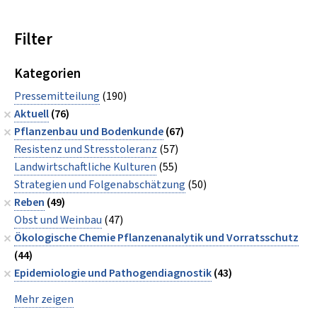
Filter
Kategorien
Pressemitteilung
(190)
Aktuell
(76)
Pflanzenbau und Bodenkunde
(67)
Resistenz und Stresstoleranz
(57)
Landwirtschaftliche Kulturen
(55)
Strategien und Folgenabschätzung
(50)
Reben
(49)
Obst und Weinbau
(47)
Ökologische Chemie Pflanzenanalytik und Vorratsschutz
(44)
Epidemiologie und Pathogendiagnostik
(43)
Mehr zeigen