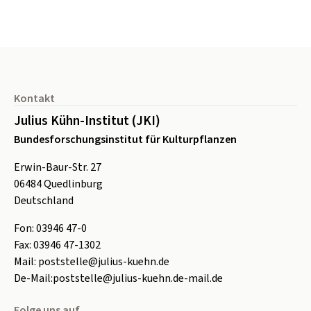
Seitenfuß
Kontakt
Julius Kühn-Institut (JKI)
Bundesforschungsinstitut für Kulturpflanzen
Erwin-Baur-Str. 27
06484
Quedlinburg
Deutschland
Fon:
0
3946 47-0
Fax:
0
3946 47-1302
Mail:
poststelle@julius-kuehn.de
De-Mail:
poststelle@julius-kuehn.de-mail.de
Folge uns auf