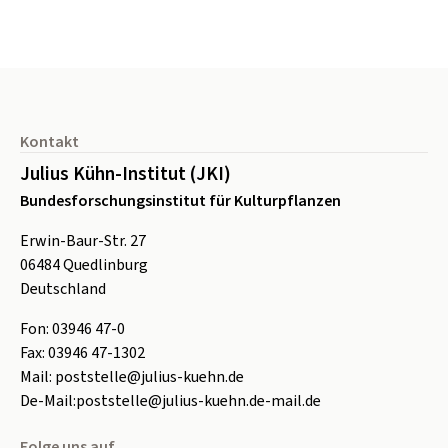
Seitenfuß
Kontakt
Julius Kühn-Institut (JKI)
Bundesforschungsinstitut für Kulturpflanzen
Erwin-Baur-Str. 27
06484
Quedlinburg
Deutschland
Fon:
0
3946 47-0
Fax:
0
3946 47-1302
Mail:
poststelle@julius-kuehn.de
De-Mail:
poststelle@julius-kuehn.de-mail.de
Folge uns auf