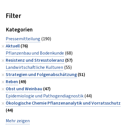
Filter
Kategorien
Pressemitteilung
(190)
Aktuell
(76)
Pflanzenbau und Bodenkunde
(68)
Resistenz und Stresstoleranz
(57)
Landwirtschaftliche Kulturen
(55)
Strategien und Folgenabschätzung
(51)
Reben
(49)
Obst und Weinbau
(47)
Epidemiologie und Pathogendiagnostik
(44)
Ökologische Chemie Pflanzenanalytik und Vorratsschutz
(44)
Mehr zeigen