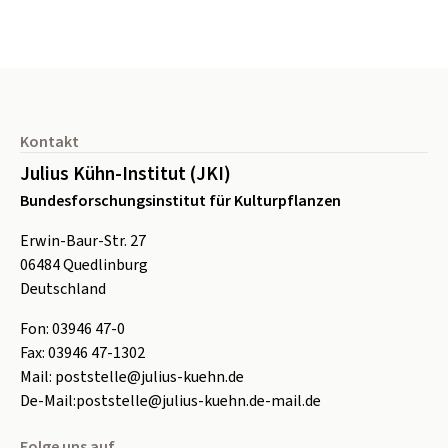
Seitenfuß
Kontakt
Julius Kühn-Institut (JKI)
Bundesforschungsinstitut für Kulturpflanzen
Erwin-Baur-Str. 27
06484
Quedlinburg
Deutschland
Fon:
0
3946 47-0
Fax:
0
3946 47-1302
Mail:
poststelle@julius-kuehn.de
De-Mail:
poststelle@julius-kuehn.de-mail.de
Folge uns auf