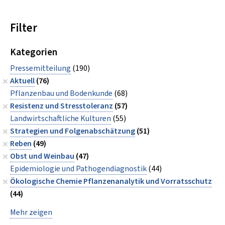
Filter
Kategorien
Pressemitteilung
(190)
Aktuell
(76)
Pflanzenbau und Bodenkunde
(68)
Resistenz und Stresstoleranz
(57)
Landwirtschaftliche Kulturen
(55)
Strategien und Folgenabschätzung
(51)
Reben
(49)
Obst und Weinbau
(47)
Epidemiologie und Pathogendiagnostik
(44)
Ökologische Chemie Pflanzenanalytik und Vorratsschutz
(44)
Mehr zeigen