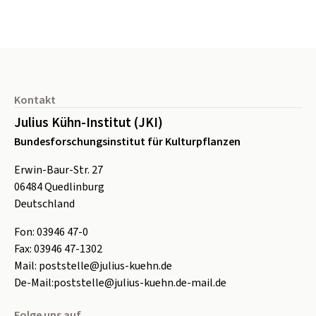
Seitenfuß
Kontakt
Julius Kühn-Institut (JKI)
Bundesforschungsinstitut für Kulturpflanzen
Erwin-Baur-Str. 27
06484
Quedlinburg
Deutschland
Fon:
0
3946 47-0
Fax:
0
3946 47-1302
Mail:
poststelle@julius-kuehn.de
De-Mail:
poststelle@julius-kuehn.de-mail.de
Folge uns auf