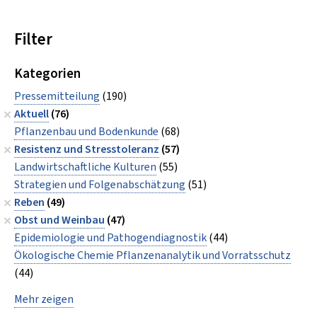
Filter
Kategorien
Pressemitteilung
(190)
Aktuell
(76)
Pflanzenbau und Bodenkunde
(68)
Resistenz und Stresstoleranz
(57)
Landwirtschaftliche Kulturen
(55)
Strategien und Folgenabschätzung
(51)
Reben
(49)
Obst und Weinbau
(47)
Epidemiologie und Pathogendiagnostik
(44)
Ökologische Chemie Pflanzenanalytik und Vorratsschutz
(44)
Mehr zeigen